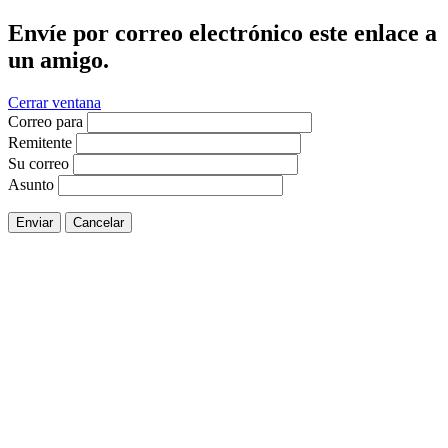
Envíe por correo electrónico este enlace a
un amigo.
Cerrar ventana
Correo para
Remitente
Su correo
Asunto
Enviar
Cancelar