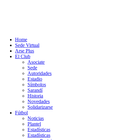
Home
Sede Virtual
Arse Plus
El Club
Asociate
Sede
Autoridades
Estadio
Símbolos
Sarandí
Historia
Novedades
Solidarizarse
Fútbol
Noticias
Plantel
Estadísticas
Estadísticas