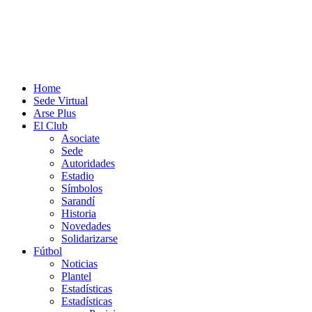
Home
Sede Virtual
Arse Plus
El Club
Asociate
Sede
Autoridades
Estadio
Símbolos
Sarandí
Historia
Novedades
Solidarizarse
Fútbol
Noticias
Plantel
Estadísticas
Estadísticas