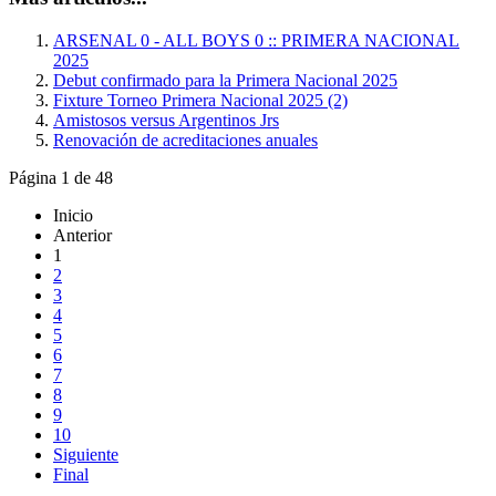
ARSENAL 0 - ALL BOYS 0 :: PRIMERA NACIONAL
2025
Debut confirmado para la Primera Nacional 2025
Fixture Torneo Primera Nacional 2025 (2)
Amistosos versus Argentinos Jrs
Renovación de acreditaciones anuales
Página 1 de 48
Inicio
Anterior
1
2
3
4
5
6
7
8
9
10
Siguiente
Final