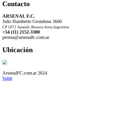
Contacto
ARSENAL F.C.
Julio Humberto Grondona 3660
CP 1872
Sarandí, Buenos Aires,Argentina
+54 (11) 2152-3300
prensa@arsenalfc.com.ar
Ubicación
ArsenalFC.com.ar 2024
Subir