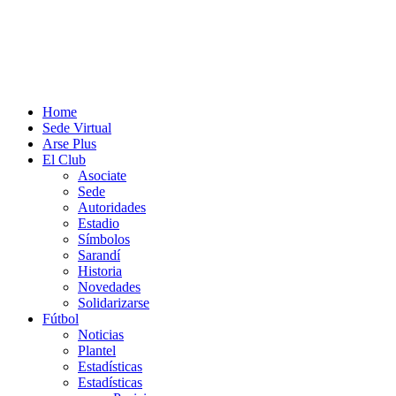
Home
Sede Virtual
Arse Plus
El Club
Asociate
Sede
Autoridades
Estadio
Símbolos
Sarandí
Historia
Novedades
Solidarizarse
Fútbol
Noticias
Plantel
Estadísticas
Estadísticas