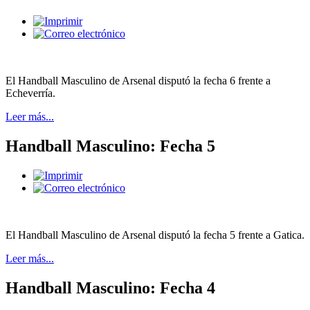
El Handball Masculino de Arsenal disputó la fecha 6 frente a
Echeverría.
Leer más...
Handball Masculino: Fecha 5
El Handball Masculino de Arsenal disputó la fecha 5 frente a Gatica.
Leer más...
Handball Masculino: Fecha 4