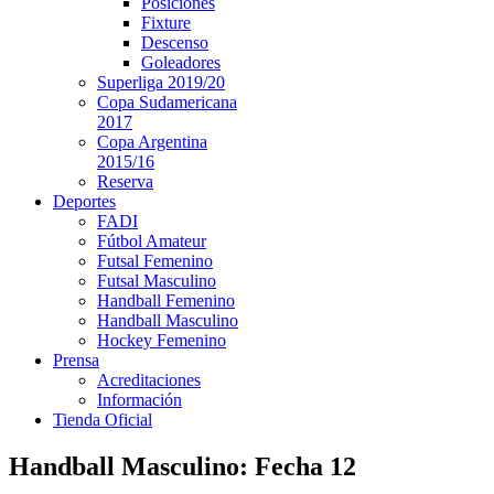
Posiciones
Fixture
Descenso
Goleadores
Superliga 2019/20
Copa Sudamericana
2017
Copa Argentina
2015/16
Reserva
Deportes
FADI
Fútbol Amateur
Futsal Femenino
Futsal Masculino
Handball Femenino
Handball Masculino
Hockey Femenino
Prensa
Acreditaciones
Información
Tienda Oficial
Handball Masculino: Fecha 12