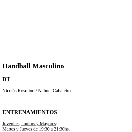
Handball Masculino
DT
Nicolás Rosolino / Nahuel Cabaleiro
ENTRENAMIENTOS
Juveniles, Juniors y Mayores
:
Martes y Jueves de 19:30 a 21:30hs.