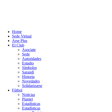
Home
Sede Virtual
Arse Plus
El Club
Asociate
Sede
Autoridades
Estadio
Símbolos
Sarandí
Historia
Novedades
Solidarizarse
Fútbol
Noticias
Plantel
Estadísticas
Estadísticas