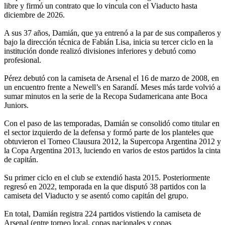
libre y firmó un contrato que lo vincula con el Viaducto hasta
diciembre de 2026.
A sus 37 años, Damián, que ya entrenó a la par de sus compañeros y
bajo la dirección técnica de Fabián Lisa, inicia su tercer ciclo en la
institución donde realizó divisiones inferiores y debutó como
profesional.
Pérez debutó con la camiseta de Arsenal el 16 de marzo de 2008, en
un encuentro frente a Newell’s en Sarandí. Meses más tarde volvió a
sumar minutos en la serie de la Recopa Sudamericana ante Boca
Juniors.
Con el paso de las temporadas, Damián se consolidó como titular en
el sector izquierdo de la defensa y formó parte de los planteles que
obtuvieron el Torneo Clausura 2012, la Supercopa Argentina 2012 y
la Copa Argentina 2013, luciendo en varios de estos partidos la cinta
de capitán.
Su primer ciclo en el club se extendió hasta 2015. Posteriormente
regresó en 2022, temporada en la que disputó 38 partidos con la
camiseta del Viaducto y se asentó como capitán del grupo.
En total, Damián registra 224 partidos vistiendo la camiseta de
Arsenal (entre torneo local, copas nacionales y copas