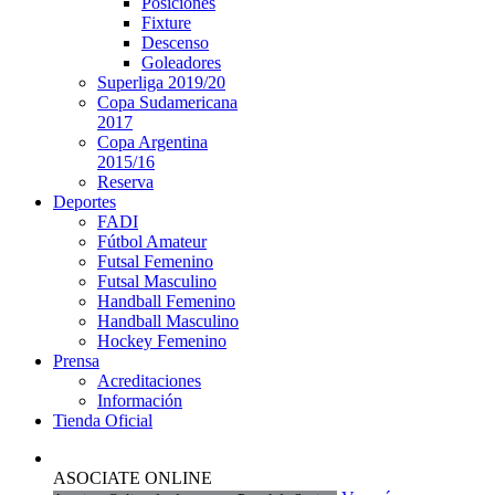
Posiciones
Fixture
Descenso
Goleadores
Superliga 2019/20
Copa Sudamericana
2017
Copa Argentina
2015/16
Reserva
Deportes
FADI
Fútbol Amateur
Futsal Femenino
Futsal Masculino
Handball Femenino
Handball Masculino
Hockey Femenino
Prensa
Acreditaciones
Información
Tienda Oficial
ASOCIATE ONLINE