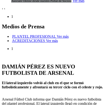
Ver más
Asociate Online desde nuestro Portal de Socios.
›
‹
1
Medios de Prensa
PLANTEL PROFESIONAL
Ver más
ACREDITACIONES
Ver más
1
DAMIÁN PÉREZ ES NUEVO
FUTBOLISTA DE ARSENAL
El lateral izquierdo volvió al club en el que se formó
futbolísticamente y afrontará su tercer ciclo con el celeste y rojo.
Arsenal Fútbol Club informa que Damián Pérez es nuevo futbolista
del plantel profesional. El lateral izquierdo llegó en condición de