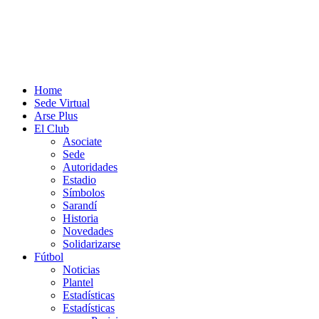
Home
Sede Virtual
Arse Plus
El Club
Asociate
Sede
Autoridades
Estadio
Símbolos
Sarandí
Historia
Novedades
Solidarizarse
Fútbol
Noticias
Plantel
Estadísticas
Estadísticas