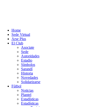
Home
Sede Virtual
Arse Plus
El Club
Asociate
Sede
Autoridades
Estadio
Símbolos
Sarandí
Historia
Novedades
Solidarizarse
Fútbol
Noticias
Plantel
Estadísticas
Estadísticas