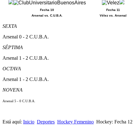
Fecha 10
Fecha 11
Arsenal vs. C.U.B.A.
Vélez vs. Arsenal
SEXTA
Arsenal 0 - 2 C.U.B.A.
SÉPTIMA
Arsenal 1 - 2 C.U.B.A.
OCTAVA
Arsenal 1 - 2 C.U.B.A.
NOVENA
Arsenal 5 - 0 C.U.B.A.
Está aquí:
Inicio
Deportes
Hockey Femenino
Hockey: Fecha 12