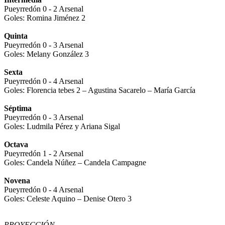
Pueyrredón 0 - 2 Arsenal
Goles: Romina Jiménez 2
Quinta
Pueyrredón 0 - 3 Arsenal
Goles: Melany González 3
Sexta
Pueyrredón 0 - 4 Arsenal
Goles: Florencia tebes 2 – Agustina Sacarelo – María García
Séptima
Pueyrredón 0 - 3 Arsenal
Goles: Ludmila Pérez y Ariana Sigal
Octava
Pueyrredón 1 - 2 Arsenal
Goles: Candela Núñez – Candela Campagne
Novena
Pueyrredón 0 - 4 Arsenal
Goles: Celeste Aquino – Denise Otero 3
PROYECCIÓN