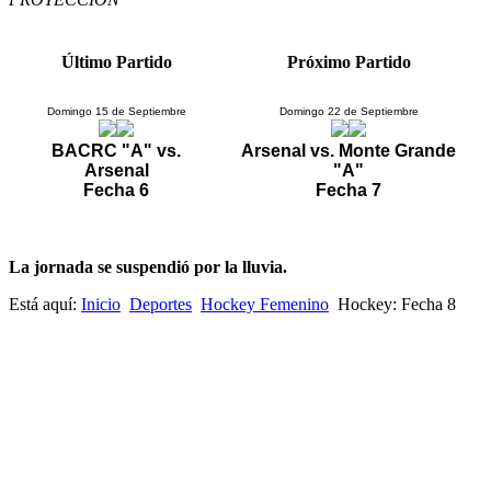
Último Partido
Próximo Partido
Domingo 15 de Septiembre
Domingo 22 de Septiembre
BACRC "A" vs.
Arsenal vs. Monte Grande
Arsenal
"A"
Fecha 6
Fecha 7
La jornada se suspendió por la lluvia.
Está aquí:
Inicio
Deportes
Hockey Femenino
Hockey: Fecha 8