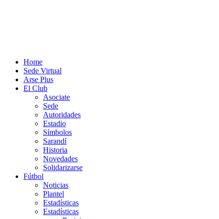
Home
Sede Virtual
Arse Plus
El Club
Asociate
Sede
Autoridades
Estadio
Símbolos
Sarandí
Historia
Novedades
Solidarizarse
Fútbol
Noticias
Plantel
Estadísticas
Estadísticas