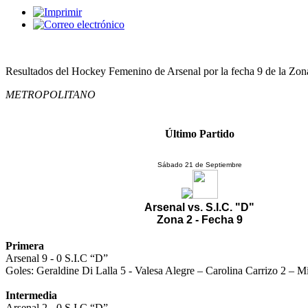
Resultados del Hockey Femenino de Arsenal por la fecha 9 de la Zon
METROPOLITANO
Último Partido
Sábado 21 de Septiembre
Arsenal vs. S.I.C. "D"
Zona 2 - Fecha 9
Primera
Arsenal 9 - 0 S.I.C “D”
Goles: Geraldine Di Lalla 5 - Valesa Alegre – Carolina Carrizo 2 – M
Intermedia
Arsenal 2 - 0 S.I.C “D”