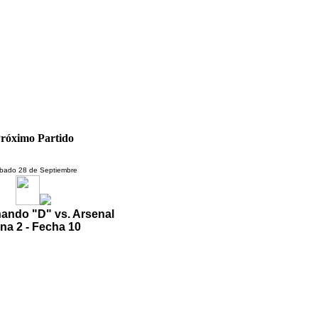
róximo Partido
bado 28 de Septiembre
ando "D" vs. Arsenal
na 2 - Fecha 10