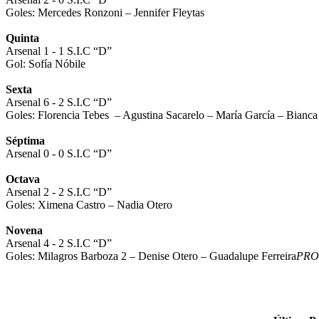
Goles: Mercedes Ronzoni – Jennifer Fleytas
Quinta
Arsenal 1 - 1 S.I.C “D”
Gol: Sofía Nóbile
Sexta
Arsenal 6 - 2 S.I.C “D”
Goles: Florencia Tebes – Agustina Sacarelo – María García – Bianc
Séptima
Arsenal 0 - 0 S.I.C “D”
Octava
Arsenal 2 - 2 S.I.C “D”
Goles: Ximena Castro – Nadia Otero
Novena
Arsenal 4 - 2 S.I.C “D”
Goles: Milagros Barboza 2 – Denise Otero – Guadalupe Ferreira
PRO