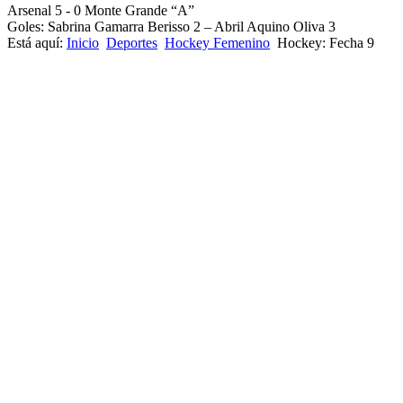
Arsenal 5 - 0 Monte Grande “A”
Goles: Sabrina Gamarra Berisso 2 – Abril Aquino Oliva 3
Está aquí:
Inicio
Deportes
Hockey Femenino
Hockey: Fecha 9