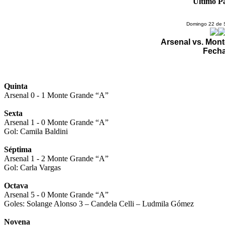
Último P
Domingo 22 de 
Arsenal vs. Mon
Fecha
Quinta
Arsenal 0 - 1 Monte Grande “A”
Sexta
Arsenal 1 - 0 Monte Grande “A”
Gol: Camila Baldini
Séptima
Arsenal 1 - 2 Monte Grande “A”
Gol: Carla Vargas
Octava
Arsenal 5 - 0 Monte Grande “A”
Goles: Solange Alonso 3 – Candela Celli – Ludmila Gómez
Novena