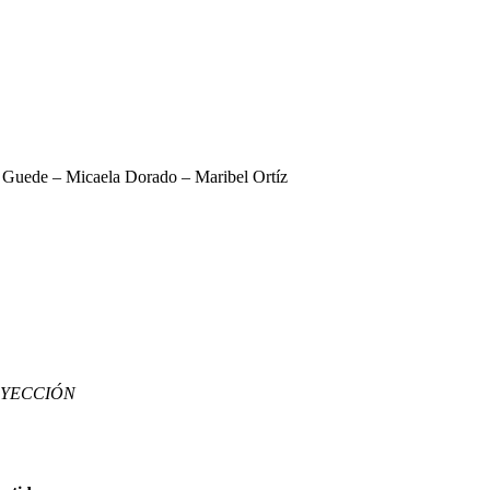
a Guede – Micaela Dorado – Maribel Ortíz
YECCIÓN