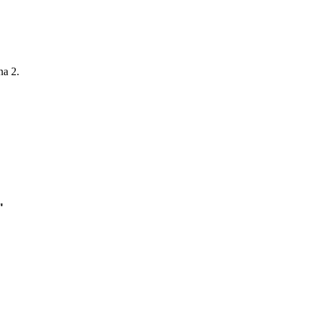
na 2.
"