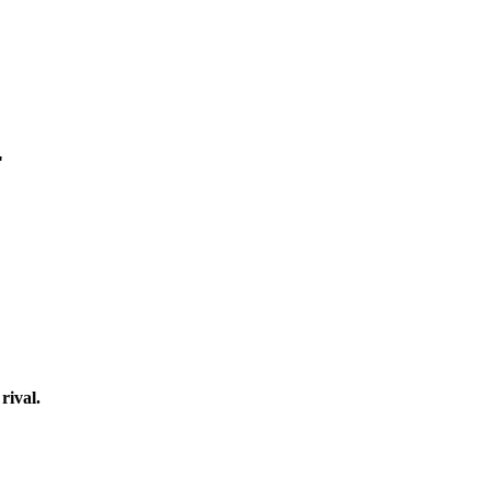
"
rival.