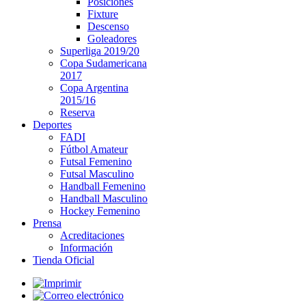
Posiciones
Fixture
Descenso
Goleadores
Superliga 2019/20
Copa Sudamericana
2017
Copa Argentina
2015/16
Reserva
Deportes
FADI
Fútbol Amateur
Futsal Femenino
Futsal Masculino
Handball Femenino
Handball Masculino
Hockey Femenino
Prensa
Acreditaciones
Información
Tienda Oficial