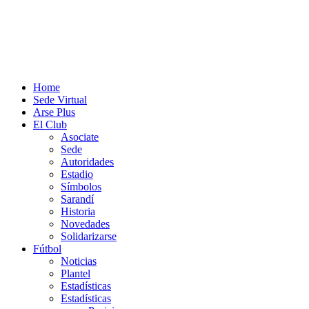
Home
Sede Virtual
Arse Plus
El Club
Asociate
Sede
Autoridades
Estadio
Símbolos
Sarandí
Historia
Novedades
Solidarizarse
Fútbol
Noticias
Plantel
Estadísticas
Estadísticas