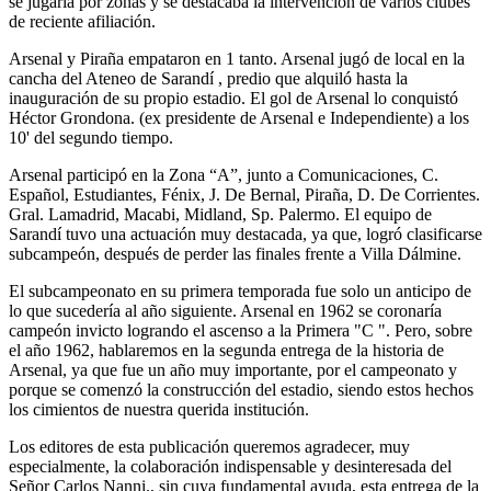
se jugaría por zonas y se destacaba la intervención de varios clubes
de reciente afiliación.
Arsenal y Piraña empataron en 1 tanto. Arsenal jugó de local en la
cancha del Ateneo de Sarandí , predio que alquiló hasta la
inauguración de su propio estadio. El gol de Arsenal lo conquistó
Héctor Grondona. (ex presidente de Arsenal e Independiente) a los
10' del segundo tiempo.
Arsenal participó en la Zona “A”, junto a Comunicaciones, C.
Español, Estudiantes, Fénix, J. De Bernal, Piraña, D. De Corrientes.
Gral. Lamadrid, Macabi, Midland, Sp. Palermo. El equipo de
Sarandí tuvo una actuación muy destacada, ya que, logró clasificarse
subcampeón, después de perder las finales frente a Villa Dálmine.
El subcampeonato en su primera temporada fue solo un anticipo de
lo que sucedería al año siguiente. Arsenal en 1962 se coronaría
campeón invicto logrando el ascenso a la Primera "C ". Pero, sobre
el año 1962, hablaremos en la segunda entrega de la historia de
Arsenal, ya que fue un año muy importante, por el campeonato y
porque se comenzó la construcción del estadio, siendo estos hechos
los cimientos de nuestra querida institución.
Los editores de esta publicación queremos agradecer, muy
especialmente, la colaboración indispensable y desinteresada del
Señor Carlos Nanni., sin cuya fundamental ayuda, esta entrega de la