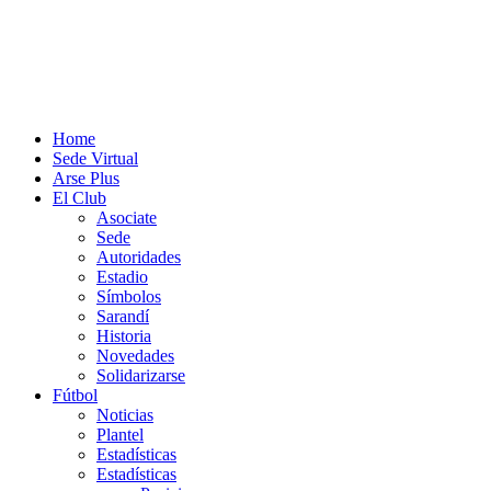
Home
Sede Virtual
Arse Plus
El Club
Asociate
Sede
Autoridades
Estadio
Símbolos
Sarandí
Historia
Novedades
Solidarizarse
Fútbol
Noticias
Plantel
Estadísticas
Estadísticas