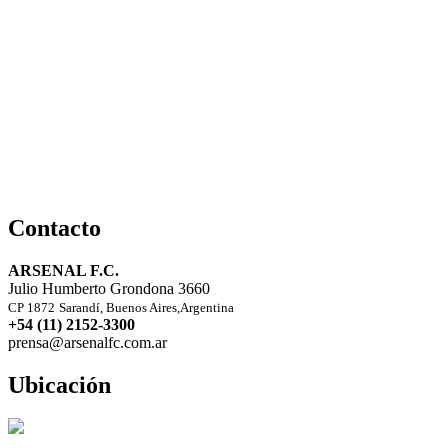
Contacto
ARSENAL F.C.
Julio Humberto Grondona 3660
CP 1872
Sarandí, Buenos Aires,Argentina
+54 (11) 2152-3300
prensa@arsenalfc.com.ar
Ubicación