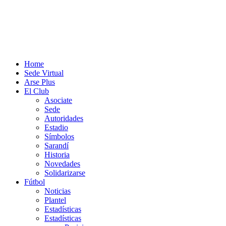
Home
Sede Virtual
Arse Plus
El Club
Asociate
Sede
Autoridades
Estadio
Símbolos
Sarandí
Historia
Novedades
Solidarizarse
Fútbol
Noticias
Plantel
Estadísticas
Estadísticas