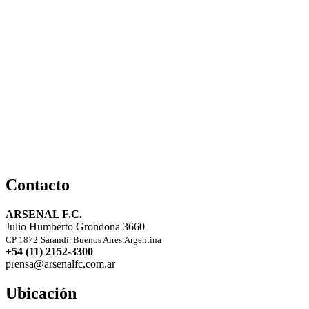
Contacto
ARSENAL F.C.
Julio Humberto Grondona 3660
CP 1872
Sarandí, Buenos Aires,Argentina
+54 (11) 2152-3300
prensa@arsenalfc.com.ar
Ubicación