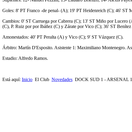
Goles: 8' PT Franco -de penal- (A); 19' PT Heidenreich (C); 46' ST 
Cambios: 0' ST Carruega por Cabrera (C); 13' ST Miño por Lucero 
(C), P. Ruiz por por Ibáñez (C) y Zárate por Vico (C); 36' ST Benítez
Amonestados: 40' PT Peralta (A) y Vico (C); 9' ST Vázquez (C).
Árbitro: Martín D'Esposito. Asistente 1: Maximiliano Montenegro. Asis
Estadio: Alfredo Ramos.
Está aquí:
Inicio
El Club
Novedades
DOCK SUD 1 - ARSENAL 