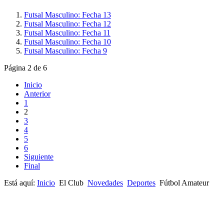
Futsal Masculino: Fecha 13
Futsal Masculino: Fecha 12
Futsal Masculino: Fecha 11
Futsal Masculino: Fecha 10
Futsal Masculino: Fecha 9
Página 2 de 6
Inicio
Anterior
1
2
3
4
5
6
Siguiente
Final
Está aquí:
Inicio
El Club
Novedades
Deportes
Fútbol Amateur