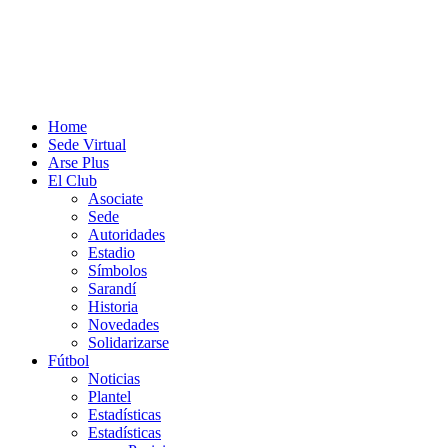
Home
Sede Virtual
Arse Plus
El Club
Asociate
Sede
Autoridades
Estadio
Símbolos
Sarandí
Historia
Novedades
Solidarizarse
Fútbol
Noticias
Plantel
Estadísticas
Estadísticas