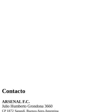
Contacto
ARSENAL F.C.
Julio Humberto Grondona 3660
CP 1872
Sarandí, Buenos Aires,Argentina