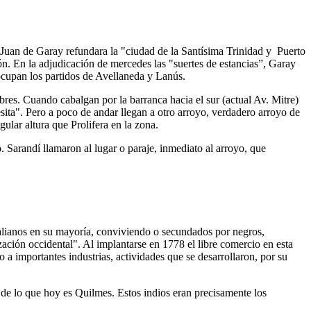
n Juan de Garay refundara la "ciudad de la Santísima Trinidad y Puerto
. En la adjudicación de mercedes las "suertes de estancias”, Garay
ocupan los partidos de Avellaneda y Lanús.
res. Cuando cabalgan por la barranca hacia el sur (actual Av. Mitre)
ita". Pero a poco de andar llegan a otro arroyo, verdadero arroyo de
gular altura que Prolifera en la zona.
 Sarandí llamaron al lugar o paraje, inmediato al arroyo, que
italianos en su mayoría, conviviendo o secundados por negros,
ización occidental". Al implantarse en 1778 el libre comercio en esta
o a importantes industrias, actividades que se desarrollaron, por su
 de lo que hoy es Quilmes. Estos indios eran precisamente los