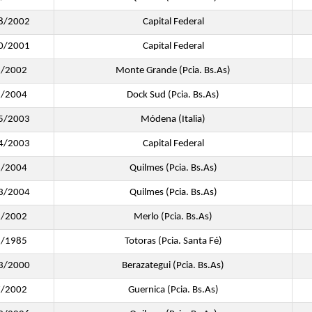
8/2002
Capital Federal
0/2001
Capital Federal
1/2002
Monte Grande (Pcia. Bs.As)
5/2004
Dock Sud (Pcia. Bs.As)
5/2003
Módena (Italia)
4/2003
Capital Federal
6/2004
Quilmes (Pcia. Bs.As)
3/2004
Quilmes (Pcia. Bs.As)
5/2002
Merlo (Pcia. Bs.As)
8/1985
Totoras (Pcia. Santa Fé)
3/2000
Berazategui (Pcia. Bs.As)
7/2002
Guernica (Pcia. Bs.As)