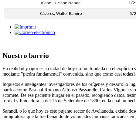
Viano, Luciano Nahuel
1/2
Cáceres, Walter Ramiro
5/
Nuestro barrio
En realidad y rigor esta ciudad de hoy no fue fundada en el explícito
mediante "piedra fundamental" convenida, sino que como casi todas la
Inquietos e inteligentes investigadores de los orígenes y desarrollo l
barrios como Pascual Romano Alfonso Passarello, Carlos Vignola y otro
acomete. De ese paciente hurgar en el pasado, recogiendo datos, test
formal y fundadora la del 15 de Setiembre de 1890, en la cual un hecho
Sarandí, o lo que hoy es este pujante sector de Avellaneda, existía d
inmigratoria que la fue Ilenando de voluntades humanas radicadas en 