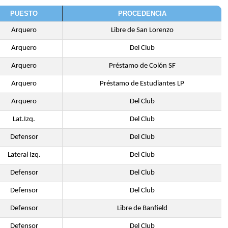
PUESTO
PROCEDENCIA
Arquero
Libre de San Lorenzo
Arquero
Del Club
Arquero
Préstamo de Colón SF
Arquero
Préstamo de Estudiantes LP
Arquero
Del Club
Lat.Izq.
Del Club
Defensor
Del Club
Lateral Izq.
Del Club
Defensor
Del Club
Defensor
Del Club
Defensor
Libre de Banfield
Defensor
Del Club