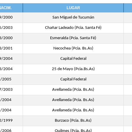
NACIM.
LUGAR
9/2000
San Miguel de Tucumán
5/2003
Chañar Ladeado (Pcia. Santa Fé)
3/2000
Esmeralda (Pcia. Santa Fé)
3/2001
Necochea (Pcia. Bs.As)
9/2004
Capital Federal
3/2004
25 de Mayo (Pcia.Bs.As)
2/2005
Capital Federal
7/2003
Avellaneda (Pcia. Bs.As)
4/2004
Avellaneda (Pcia. Bs.As)
5/2004
Avellaneda (Pcia. Bs.As)
2/1999
Burzaco (Pcia. Bs.As)
9/2006
Quilmes (Pcia. Bs.As)