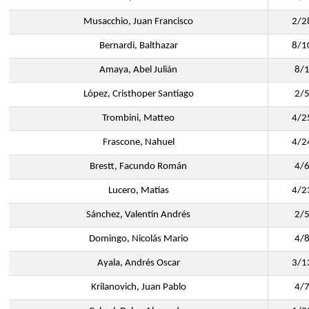
Musacchio, Juan Francisco
2/2
Bernardi, Balthazar
8/1
Amaya, Abel Julián
8/
López, Cristhoper Santiago
2/
Trombini, Matteo
4/2
Frascone, Nahuel
4/2
Brestt, Facundo Román
4/
Lucero, Matías
4/2
Sánchez, Valentín Andrés
2/
Domingo, Nicolás Mario
4/
Ayala, Andrés Oscar
3/1
Krilanovich, Juan Pablo
4/