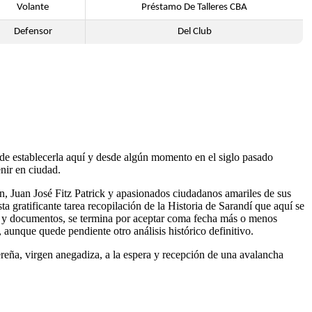
Volante
Préstamo De Talleres CBA
Defensor
Del Club
 de establecerla aquí y desde algún momento en el siglo pasado
nir en ciudad.
in, Juan José Fitz Patrick y apasionados ciudadanos amariles de sus
 gratificante tarea recopilación de la Historia de Sarandí que aquí se
as y documentos, se termina por aceptar coma fecha más o menos
 aunque quede pendiente otro análisis histórico definitivo.
ereña, virgen anegadiza, a la espera y recepción de una avalancha