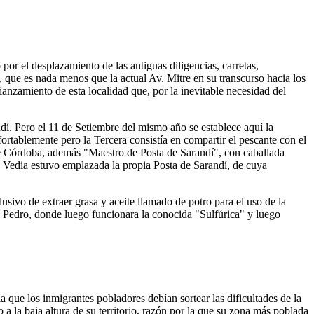
por el desplazamiento de las antiguas diligencias, carretas,
 que es nada menos que la actual Av. Mitre en su transcurso hacia los
anzamiento de esta localidad que, por la inevitable necesidad del
dí. Pero el 11 de Setiembre del mismo año se establece aquí la
ortablemente pero la Tercera consistía en compartir el pescante con el
ique Córdoba, además "Maestro de Posta de Sarandí", con caballada
 y Vedia estuvo emplazada la propia Posta de Sarandí, de cuya
lusivo de extraer grasa y aceite llamado de potro para el uso de la
an Pedro, donde luego funcionara la conocida "Sulfúrica" y luego
a que los inmigrantes pobladores debían sortear las dificultades de la
 la baja altura de su territorio, razón por la que su zona más poblada