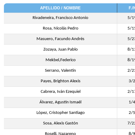
APELLIDO / NOMBRE
F./
Rivadeneira, Francisco Antonio
5/1
Rosa, Nicolás Pedro
5/1
Masuero, Facundo Andrés
5/2
Zozaya, Juan Pablo
8/1
Mekbel,Federico
8/1
Serrano, Valentín
2/2
Payes, Brighton Alexis
3/
Cabrera, Iván Ezequiel
2/1
Álvarez, Agustín Ismaél
1/
López, Cristopher Santiago
2/
Sosa, Alexis Gastón
7/2
Roselli, Nazareno
8/