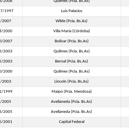
3/2006
Quilmes (Pcia. Bs.As)
27/1997
Luis Palacios
8/2007
Wilde (Pcia. Bs.As)
8/2000
Villa María (Córdoba)
0/2007
Bolívar (Pcia. Bs.As)
2/2003
Quilmes (Pcia. Bs.As)
5/2003
Bernal (Pcia. Bs.As)
0/2000
Quilmes (Pcia. Bs.As)
6/2003
Lincoln (Pcia. Bs.As)
1/1999
Maipú (Pcia. Mendoza)
1/2005
Avellaneda (Pcia. Bs.As)
6/2005
Avellaneda (Pcia. Bs.As)
5/2001
Capital Federal