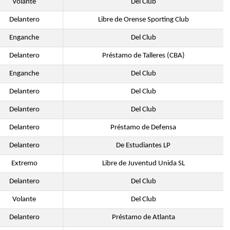
Volante
Del Club
Delantero
Libre de Orense Sporting Club
Enganche
Del Club
Delantero
Préstamo de Talleres (CBA)
Enganche
Del Club
Delantero
Del Club
Delantero
Del Club
Delantero
Préstamo de Defensa
Delantero
De Estudiantes LP
Extremo
Libre de Juventud Unida SL
Delantero
Del Club
Volante
Del Club
Delantero
Préstamo de Atlanta