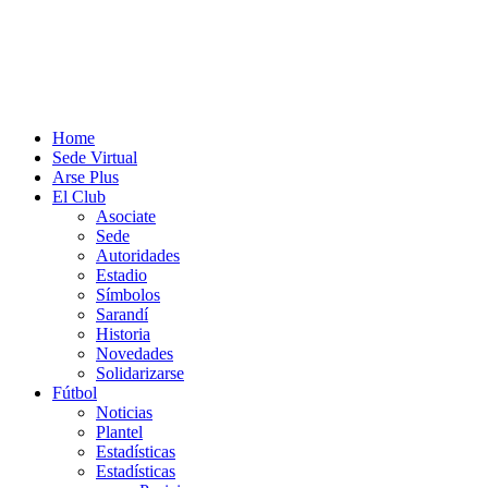
Home
Sede Virtual
Arse Plus
El Club
Asociate
Sede
Autoridades
Estadio
Símbolos
Sarandí
Historia
Novedades
Solidarizarse
Fútbol
Noticias
Plantel
Estadísticas
Estadísticas