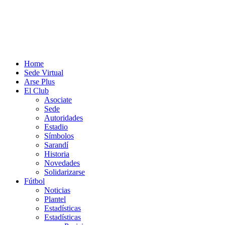
Home
Sede Virtual
Arse Plus
El Club
Asociate
Sede
Autoridades
Estadio
Símbolos
Sarandí
Historia
Novedades
Solidarizarse
Fútbol
Noticias
Plantel
Estadísticas
Estadísticas