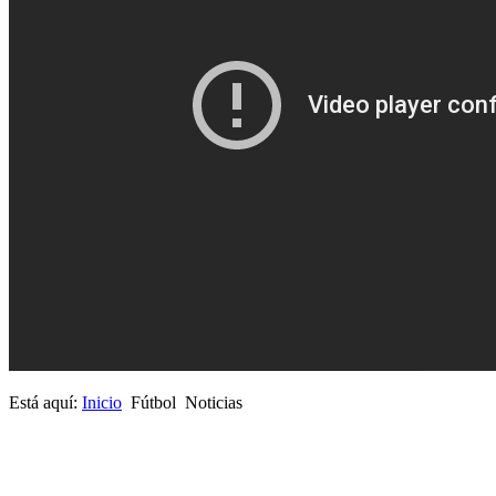
Está aquí:
Inicio
Fútbol
Noticias