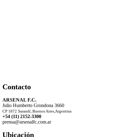
Contacto
ARSENAL F.C.
Julio Humberto Grondona 3660
CP 1872
Sarandí, Buenos Aires,Argentina
+54 (11) 2152-3300
prensa@arsenalfc.com.ar
Ubicación