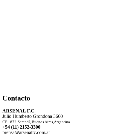
Contacto
ARSENAL F.C.
Julio Humberto Grondona 3660
CP 1872
Sarandí, Buenos Aires,Argentina
+54 (11) 2152-3300
prensa@arsenalfc.com.ar