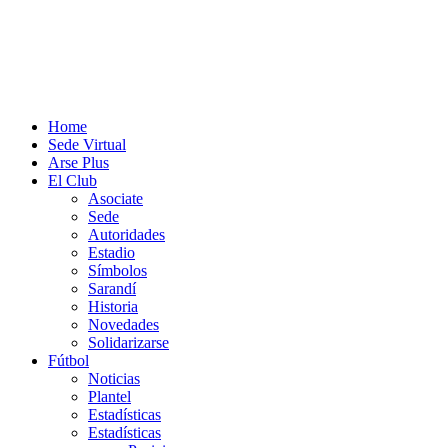
Home
Sede Virtual
Arse Plus
El Club
Asociate
Sede
Autoridades
Estadio
Símbolos
Sarandí
Historia
Novedades
Solidarizarse
Fútbol
Noticias
Plantel
Estadísticas
Estadísticas