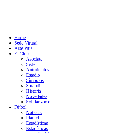
Home
Sede Virtual
Arse Plus
El Club
Asociate
Sede
Autoridades
Estadio
Símbolos
Sarandí
Historia
Novedades
Solidarizarse
Fútbol
Noticias
Plantel
Estadísticas
Estadísticas