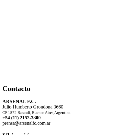
Contacto
ARSENAL F.C.
Julio Humberto Grondona 3660
CP 1872
Sarandí, Buenos Aires,Argentina
+54 (11) 2152-3300
prensa@arsenalfc.com.ar