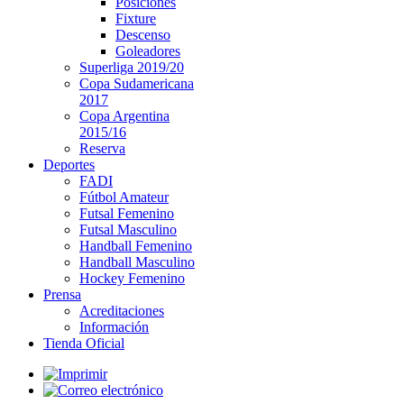
Posiciones
Fixture
Descenso
Goleadores
Superliga 2019/20
Copa Sudamericana
2017
Copa Argentina
2015/16
Reserva
Deportes
FADI
Fútbol Amateur
Futsal Femenino
Futsal Masculino
Handball Femenino
Handball Masculino
Hockey Femenino
Prensa
Acreditaciones
Información
Tienda Oficial