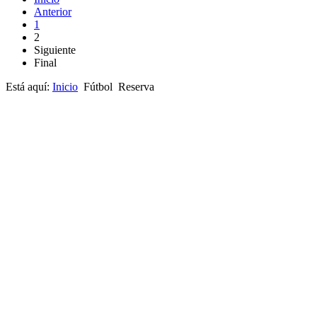
Anterior
1
2
Siguiente
Final
Está aquí:
Inicio
Fútbol
Reserva