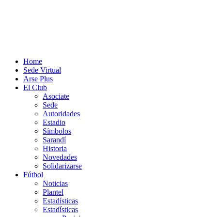
Home
Sede Virtual
Arse Plus
El Club
Asociate
Sede
Autoridades
Estadio
Símbolos
Sarandí
Historia
Novedades
Solidarizarse
Fútbol
Noticias
Plantel
Estadísticas
Estadísticas