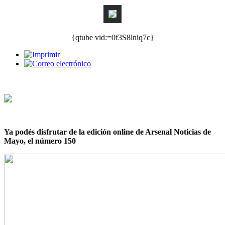
{qtube vid:=0f3S8lniq7c}
Ya podés disfrutar de la edición online de Arsenal Noticias de
Mayo, el número 150