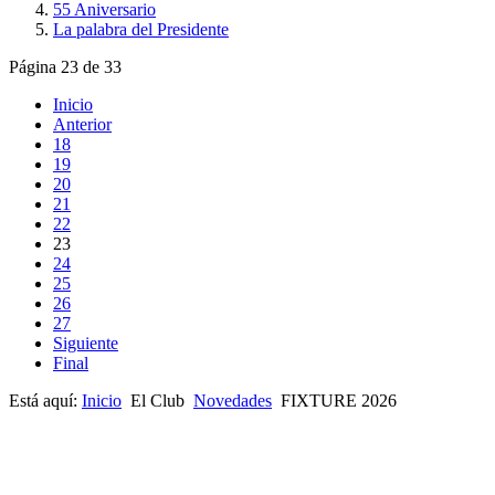
55 Aniversario
La palabra del Presidente
Página 23 de 33
Inicio
Anterior
18
19
20
21
22
23
24
25
26
27
Siguiente
Final
Está aquí:
Inicio
El Club
Novedades
FIXTURE 2026