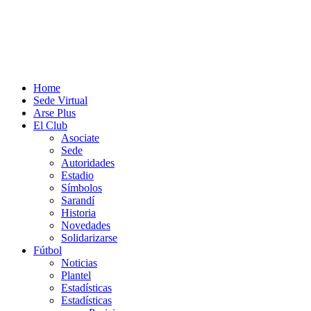
Home
Sede Virtual
Arse Plus
El Club
Asociate
Sede
Autoridades
Estadio
Símbolos
Sarandí
Historia
Novedades
Solidarizarse
Fútbol
Noticias
Plantel
Estadísticas
Estadísticas