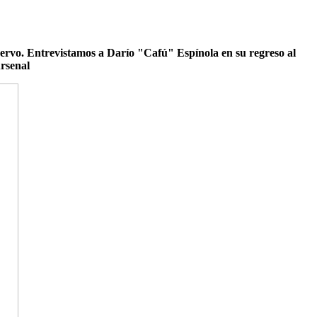
Nervo. Entrevistamos a Darío "Cafú" Espínola en su regreso al
Arsenal