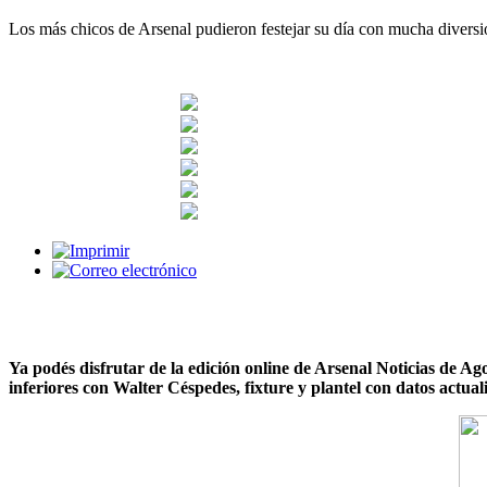
Los más chicos de Arsenal pudieron festejar su día con mucha diversió
Ya podés disfrutar de la edición online de Arsenal Noticias de Ago
inferiores con Walter Céspedes, fixture y plantel con datos actuali