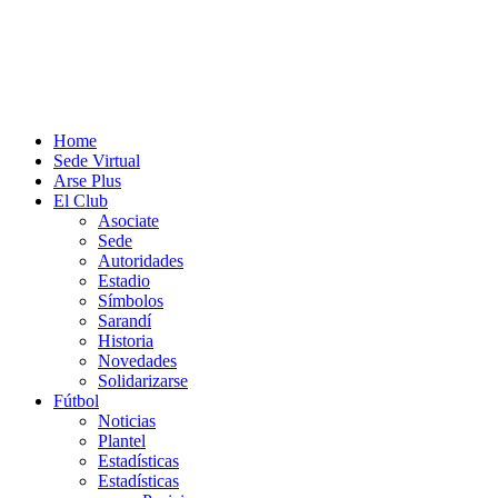
Home
Sede Virtual
Arse Plus
El Club
Asociate
Sede
Autoridades
Estadio
Símbolos
Sarandí
Historia
Novedades
Solidarizarse
Fútbol
Noticias
Plantel
Estadísticas
Estadísticas