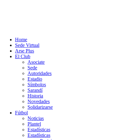
Home
Sede Virtual
Arse Plus
El Club
Asociate
Sede
Autoridades
Estadio
Símbolos
Sarandí
Historia
Novedades
Solidarizarse
Fútbol
Noticias
Plantel
Estadísticas
Estadísticas