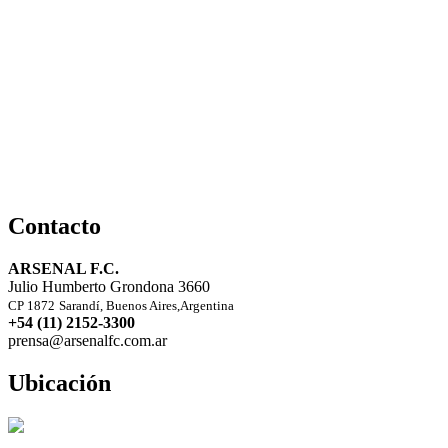
Contacto
ARSENAL F.C.
Julio Humberto Grondona 3660
CP 1872
Sarandí, Buenos Aires,Argentina
+54 (11) 2152-3300
prensa@arsenalfc.com.ar
Ubicación