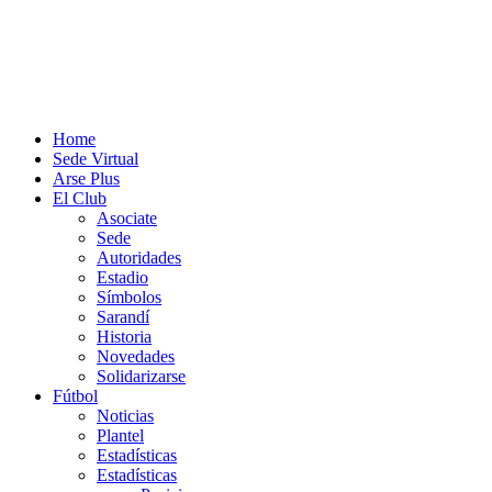
Home
Sede Virtual
Arse Plus
El Club
Asociate
Sede
Autoridades
Estadio
Símbolos
Sarandí
Historia
Novedades
Solidarizarse
Fútbol
Noticias
Plantel
Estadísticas
Estadísticas