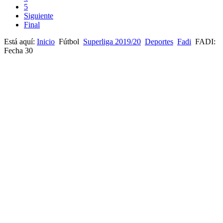
5
Siguiente
Final
Está aquí:
Inicio
Fútbol
Superliga 2019/20
Deportes
Fadi
FADI:
Fecha 30