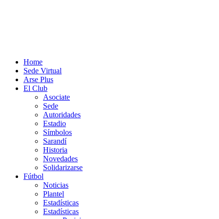
Home
Sede Virtual
Arse Plus
El Club
Asociate
Sede
Autoridades
Estadio
Símbolos
Sarandí
Historia
Novedades
Solidarizarse
Fútbol
Noticias
Plantel
Estadísticas
Estadísticas