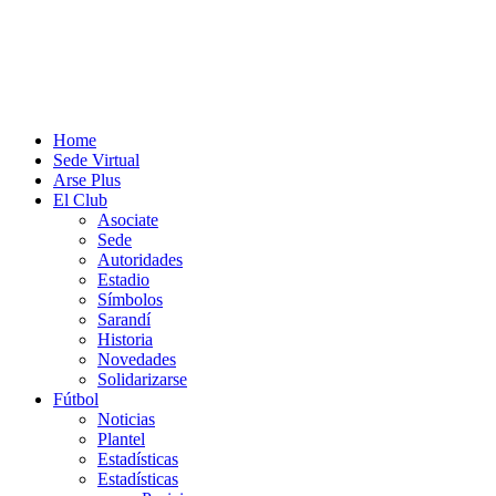
Home
Sede Virtual
Arse Plus
El Club
Asociate
Sede
Autoridades
Estadio
Símbolos
Sarandí
Historia
Novedades
Solidarizarse
Fútbol
Noticias
Plantel
Estadísticas
Estadísticas