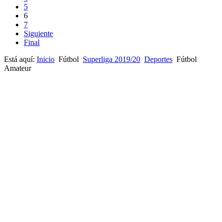
5
6
7
Siguiente
Final
Está aquí:
Inicio
Fútbol
Superliga 2019/20
Deportes
Fútbol
Amateur