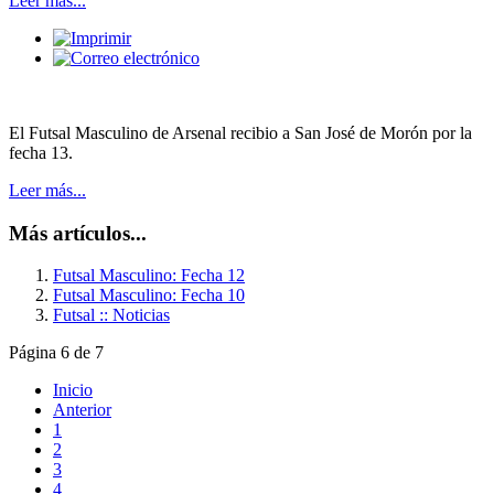
Leer más...
El Futsal Masculino de Arsenal recibio a San José de Morón por la
fecha 13.
Leer más...
Más artículos...
Futsal Masculino: Fecha 12
Futsal Masculino: Fecha 10
Futsal :: Noticias
Página 6 de 7
Inicio
Anterior
1
2
3
4