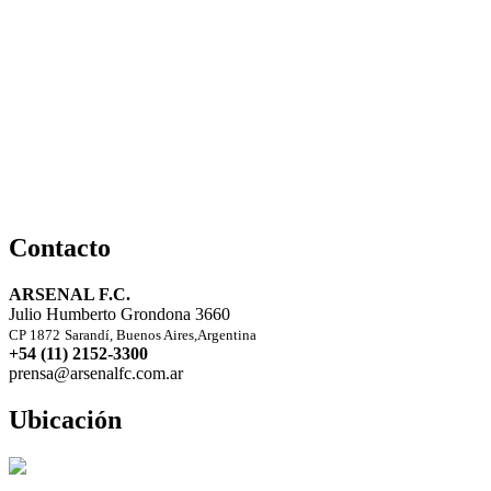
Contacto
ARSENAL F.C.
Julio Humberto Grondona 3660
CP 1872
Sarandí, Buenos Aires,Argentina
+54 (11) 2152-3300
prensa@arsenalfc.com.ar
Ubicación