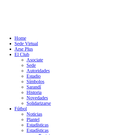
Home
Sede Virtual
Arse Plus
El Club
Asociate
Sede
Autoridades
Estadio
Símbolos
Sarandí
Historia
Novedades
Solidarizarse
Fútbol
Noticias
Plantel
Estadísticas
Estadísticas