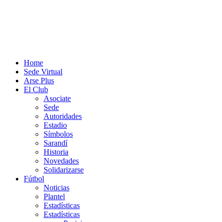
Home
Sede Virtual
Arse Plus
El Club
Asociate
Sede
Autoridades
Estadio
Símbolos
Sarandí
Historia
Novedades
Solidarizarse
Fútbol
Noticias
Plantel
Estadísticas
Estadísticas